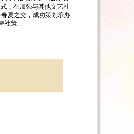
模式，在加强与其他文艺社
年春夏之交，成功策划承办
诗社策…