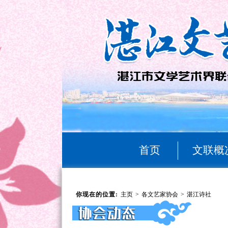
首页
文联概
你现在的位置:
主页
>
各文艺家协会
>
湛江诗社