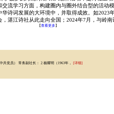
和交流学习方面，构建圈内与圈外结合型的活动
华诗词发展的大环境中，并取得成效。如2023
，湛江诗社从此走向全国；2024年7月，与岭南
【
查看更多
】
，中共党员） 常务副社长： 2.杨耀明（1963年，
[详细]