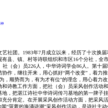
精神
艺社团。1983年7月成立以来，经历了十次换
现有县、镇、村等诗联组织和市区16个分社，全
社）社（会）员226人，中华诗词学会86人。第十
协作，继往开来，用心抓好“两个改变”，着力推
作为，顺势而为，有为才有位”的理念，用心着力
动和诗教工作方面，把社（会）员采风创作活动
基地，把湛江诗社中华诗词传习基地的第一牌子
和充分肯定。在开展采风创作活动方面，把采风
徐闻“菠萝的海涌诗潮”采风创作活动，是诗社主