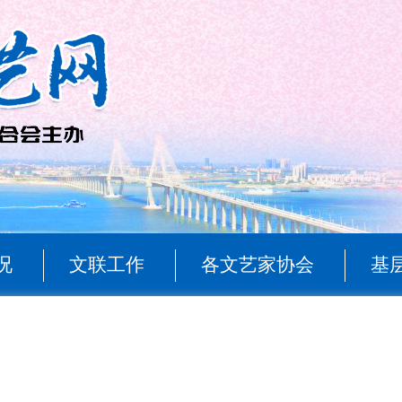
况
文联工作
各文艺家协会
基