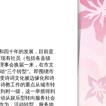
届和四十年的发展，目前是
市现有社员（包括各县镇
届理事会换届一来，在市文
动“三个转型”。即围绕市
改变诗词文化被边缘化和诗
和诗教工作的重点从城市转
挂到村一级，这一举措得到
活动从娱乐型转向服务社会
动作为，活动转型，服务地