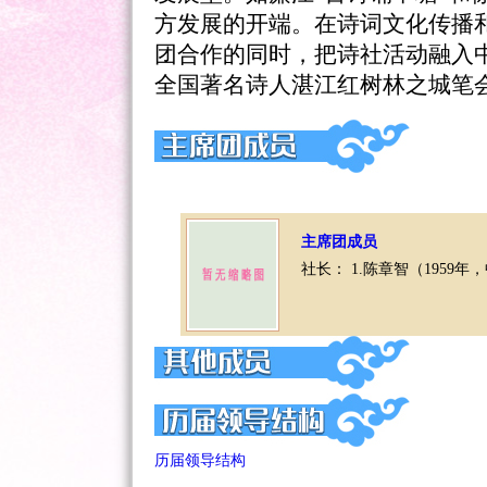
方发展的开端。在诗词文化传播
团合作的同时，把诗社活动融入中
全国著名诗人湛江红树林之城笔会
主席团成员
社长： 1.陈章智（1959年
历届领导结构