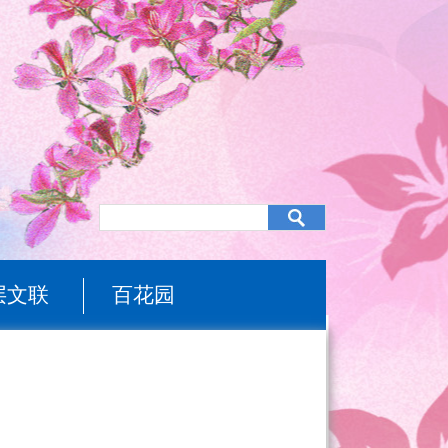
层文联
百花园