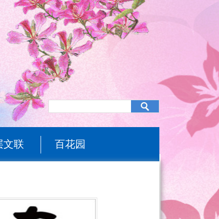
层文联
百花园