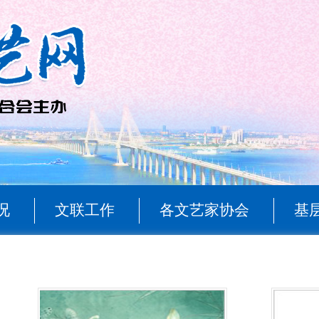
况
文联工作
各文艺家协会
基