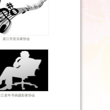
湛江市音乐家协会
湛江老年书画摄影家协会