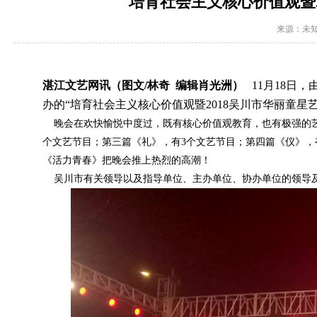
培育社会主义核心价值观暨
来源：未
湛江文艺网讯（图文/
林奇 编辑肖光洲
）
11
月
18
日，
办的“培育社会主义核心价值观暨
2018
吴川市华丽童星
晚会在欢快愉悦中度过，既有核心价值观教育，也有极强的艺
个文艺节目；第三篇《礼》，有
3
个文艺节目；第四篇《仪》，
《活力青春》把晚会推上热烈的高潮！
吴川市有关领导以及指导单位、主办单位、协办单位的领导及