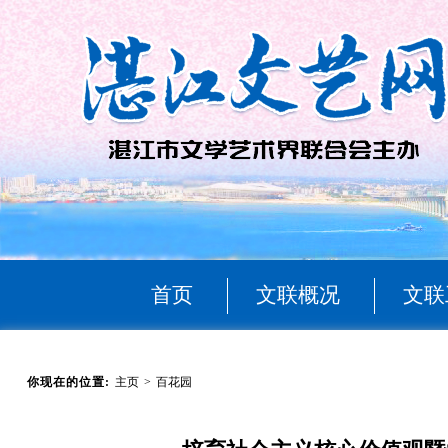
首页
文联概况
文联
你现在的位置:
主页
>
百花园