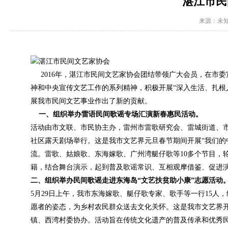
湛江市民
来源：未
湛江市民间文艺家协会
2016年，湛江市民间文艺家协会团结带领广大会员，在市
神和中央宣传文艺工作的系列精神，积极开展“深入生活、扎根
展我市民间文艺事业作出了新的贡献。
一、组织举办雷语民间歌谣专场汇演新春惠民活动。
活动由市文联、市民协主办，雷州市雷歌研究会、雷城街道、市
社区露天剧场举行。这是我市文艺界元旦春节期间开展“我们的
流。雷歌、姑娘歌、东海嫁歌、广州湾艇仔歌等10多个节目，
籍，结合舞台演示，起到普及歌谣常识、互相观摩借鉴、促进
二、组织举办民间歌谣走进东海岛“文艺扶贫助小康”志愿活动
5月29日上午，我市东海嫁歌、艇仔歌专家、歌手等一行15人
愿者的姿态，为乡村农民群众送去文化关怀。这是我市文艺界开
镇、西湾村委协办。活动旨在传统文化遗产的普及传承和优秀