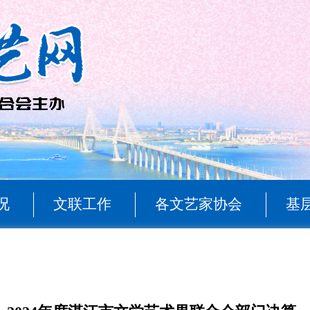
况
文联工作
各文艺家协会
基