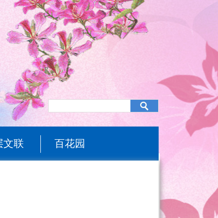
层文联
百花园