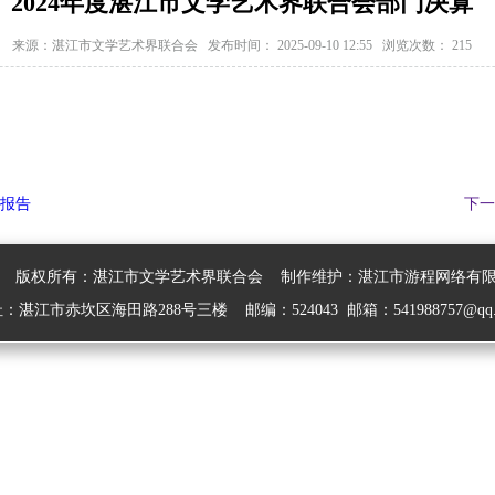
2024年度湛江市文学艺术界联合会部门决算
来源：湛江市文学艺术界联合会 发布时间：
2025-09-10 12:55
浏览次数：
215
评报告
下一
版权所有：湛江市文学艺术界联合会 制作维护：湛江市游程网络
：湛江市赤坎区海田路288号三楼 邮编：524043 邮箱：541988757@qq.