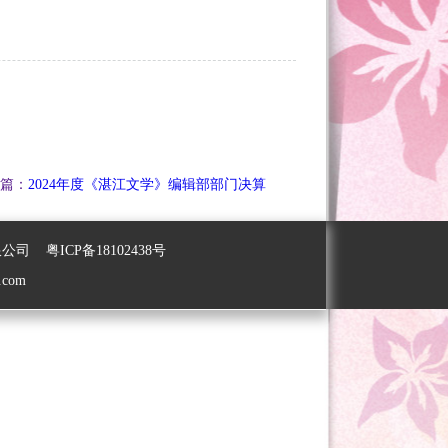
篇：
2024年度《湛江文学》编辑部部门决算
有限公司
粤ICP备18102438号
com