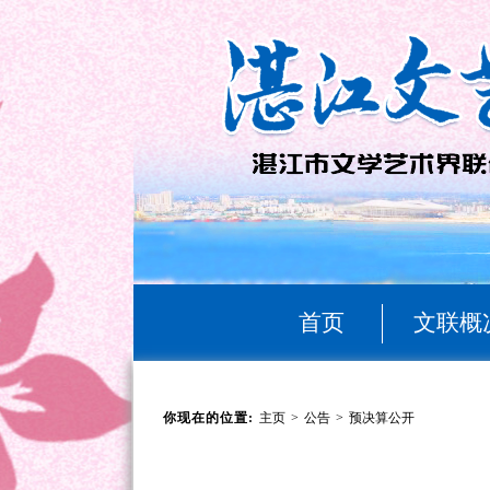
首页
文联概
你现在的位置:
主页
>
公告
>
预决算公开